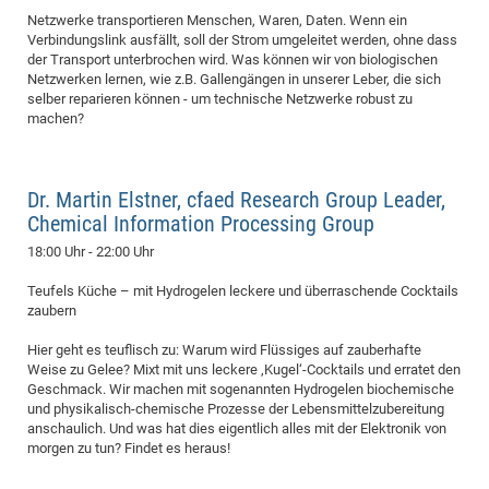
Netzwerke transportieren Menschen, Waren, Daten. Wenn ein
Verbindungslink ausfällt, soll der Strom umgeleitet werden, ohne dass
der Transport unterbrochen wird. Was können wir von biologischen
Netzwerken lernen, wie z.B. Gallengängen in unserer Leber, die sich
selber reparieren können - um technische Netzwerke robust zu
machen?
Dr. Martin Elstner, cfaed Research Group Leader,
Chemical Information Processing Group
18:00 Uhr - 22:00 Uhr
Teufels Küche – mit Hydrogelen leckere und überraschende Cocktails
zaubern
Hier geht es teuflisch zu: Warum wird Flüssiges auf zauberhafte
Weise zu Gelee? Mixt mit uns leckere ‚Kugel‘-Cocktails und erratet den
Geschmack. Wir machen mit sogenannten Hydrogelen biochemische
und physikalisch-chemische Prozesse der Lebensmittelzubereitung
anschaulich. Und was hat dies eigentlich alles mit der Elektronik von
morgen zu tun? Findet es heraus!