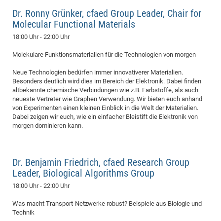
Dr. Ronny Grünker, cfaed Group Leader, Chair for
Pro
Molecular Functional Materials
18:00 Uhr - 22:00 Uhr
BM
Pro
Molekulare Funktionsmaterialien für die Technologien von morgen
Neue Technologien bedürfen immer innovativerer Materialien.
Besonders deutlich wird dies im Bereich der Elektronik. Dabei finden
altbekannte chemische Verbindungen wie z.B. Farbstoffe, als auch
neueste Vertreter wie Graphen Verwendung. Wir bieten euch anhand
von Experimenten einen kleinen Einblick in die Welt der Materialien.
Dabei zeigen wir euch, wie ein einfacher Bleistift die Elektronik von
morgen dominieren kann.
Dr. Benjamin Friedrich, cfaed Research Group
Leader, Biological Algorithms Group
18:00 Uhr - 22:00 Uhr
Was macht Transport-Netzwerke robust? Beispiele aus Biologie und
Technik