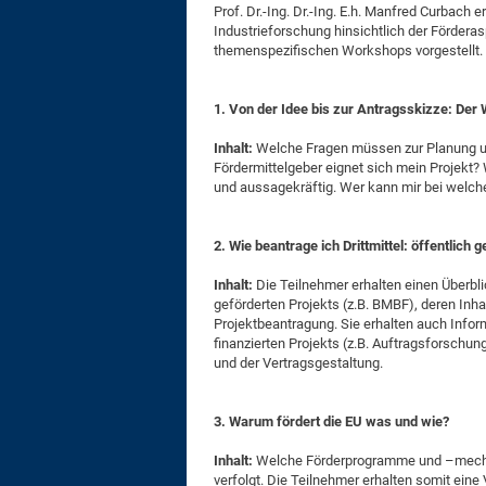
Prof. Dr.-Ing. Dr.-Ing. E.h. Manfred Curbach 
Industrieforschung hinsichtlich der Fördera
themenspezifischen Workshops vorgestellt.
1. Von der Idee bis zur Antragsskizze: De
Inhalt:
Welche Fragen müssen zur Planung un
Fördermittelgeber eignet sich mein Projekt?
und aussagekräftig. Wer kann mir bei welche
2. Wie beantrage ich Drittmittel: öffentlich 
Inhalt:
Die Teilnehmer erhalten einen Überbli
geförderten Projekts (z.B. BMBF), deren Inh
Projektbeantragung. Sie erhalten auch Infor
finanzierten Projekts (z.B. Auftragsforschun
und der Vertragsgestaltung.
3. Warum fördert die EU was und wie?
Inhalt:
Welche Förderprogramme und –mechan
verfolgt. Die Teilnehmer erhalten somit eine