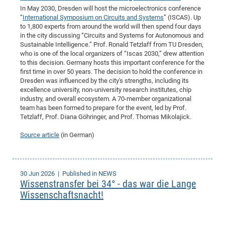
In May 2030, Dresden will host the microelectronics conference
“
International Symposium on Circuits and Systems
” (ISCAS). Up
to 1,800 experts from around the world will then spend four days
in the city discussing “Circuits and Systems for Autonomous and
Sustainable Intelligence.” Prof. Ronald Tetzlaff from TU Dresden,
who is one of the local organizers of “Iscas 2030,” drew attention
to this decision. Germany hosts this important conference for the
first time in over 50 years. The decision to hold the conference in
Dresden was influenced by the city's strengths, including its
excellence university, non-university research institutes, chip
industry, and overall ecosystem. A 70-member organizational
team has been formed to prepare for the event, led by Prof.
Tetzlaff, Prof. Diana Göhringer, and Prof. Thomas Mikolajick.
Source article
(in German)
30 Jun 2026
| Published in NEWS
Wissenstransfer bei 34° - das war die Lange
Wissenschaftsnacht!