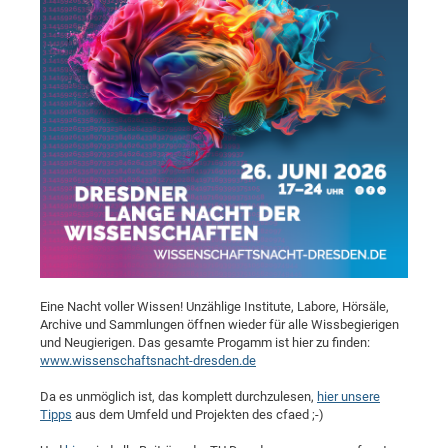
Pro
BM
Pro
Eine Nacht voller Wissen! Unzählige Institute, Labore, Hörsäle,
Archive und Sammlungen öffnen wieder für alle Wissbegierigen
und Neugierigen. Das gesamte Progamm ist hier zu finden:
www.wissenschaftsnacht-dresden.de
Da es unmöglich ist, das komplett durchzulesen,
hier unsere
Tipps
aus dem Umfeld und Projekten des cfaed ;-)