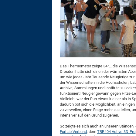
Das Thermometer zeigte 34°... die Wissensc
Dresden hatte sich einen der wärmsten Abe
um wie jedes Jahr Tausende Neugierige zur
der Wissenschaften in die Hochschulen, Lab
Archive, Sammlungen und Institute zu locken
funktioniert! Neugier gewann gegen Hitze-Le
Vielleicht war der Run etwas kleiner als in S
dadurch bot sich die Möglichkeit, an einigen
zu verweilen, einen Frage mehr zu stellen,
intensiver auf den Grund zu gehen.
So zeigte es sich auch an unseren Ständen, 
ForLab Verbund
, dem
TRR404 Active-3D-Pro