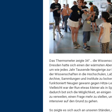
Das Thermometer zeigte 34°... die Wissensc
Dresden hatte sich einen der wärmsten Abe
um wie jedes Jahr Tausende Neugierige zur
der Wissenschaften in die Hochschulen, Lab
Archive, Sammlungen und Institute zu locken
funktioniert! Neugier gewann gegen Hitze-Le
Vielleicht war der Run etwas kleiner als in S
dadurch bot sich die Möglichkeit, an einigen
zu verweilen, einen Frage mehr zu stellen,
intensiver auf den Grund zu gehen.
So zeigte es sich auch an unseren Ständen, 