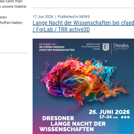
 das kann man
 unsere Galerie
17 Jun 2026
| Published in NEWS
eren
Lange Nacht der Wissenschaften bei cfae
eholfen haben,
/ ForLab / TRR active3D